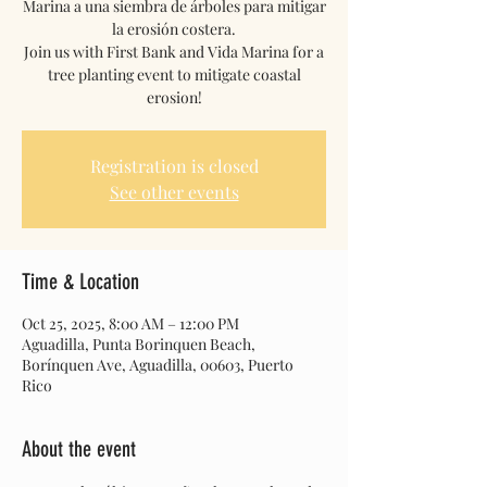
Marina a una siembra de árboles para mitigar
la erosión costera.
Join us with First Bank and Vida Marina for a
tree planting event to mitigate coastal
erosion!
Registration is closed
See other events
Time & Location
Oct 25, 2025, 8:00 AM – 12:00 PM
Aguadilla, Punta Borinquen Beach,
Borínquen Ave, Aguadilla, 00603, Puerto
Rico
About the event