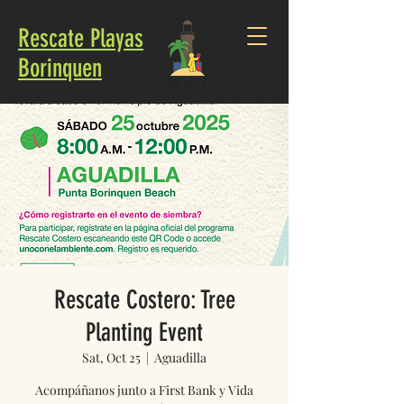
Rescate Playas
Borinquen
Rescate Costero: Tree
Planting Event
Sat, Oct 25
  |  
Aguadilla
Acompáñanos junto a First Bank y Vida