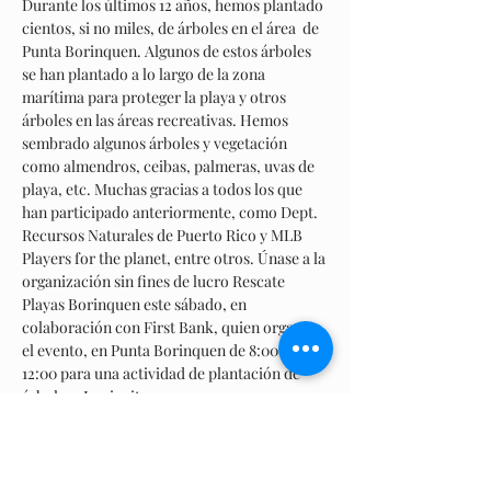
Durante los últimos 12 años, hemos plantado 
cientos, si no miles, de árboles en el área  de 
Punta Borinquen. Algunos de estos árboles 
se han plantado a lo largo de la zona 
marítima para proteger la playa y otros 
árboles en las áreas recreativas. Hemos 
sembrado algunos árboles y vegetación 
como almendros, ceibas, palmeras, uvas de 
playa, etc. Muchas gracias a todos los que 
han participado anteriormente, como Dept.  
Recursos Naturales de Puerto Rico y MLB 
Players for the planet, entre otros. Únase a la 
organización sin fines de lucro Rescate 
Playas Borinquen este sábado, en 
colaboración con First Bank, quien organiza 
el evento, en Punta Borinquen de 8:00 a 
12:00 para una actividad de plantación de 
árboles.  Les invitamos a que vengan y 
participen como voluntarios.¡Gracias!
——————